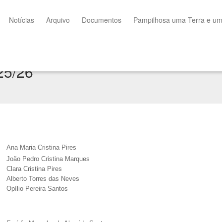
Notícias
Arquivo
Documentos
Pampilhosa uma Terra e u
25/26
Ana Maria Cristina Pires
João Pedro Cristina Marques
Clara Cristina Pires
Alberto Torres das Neves
Opílio Pereira Santos