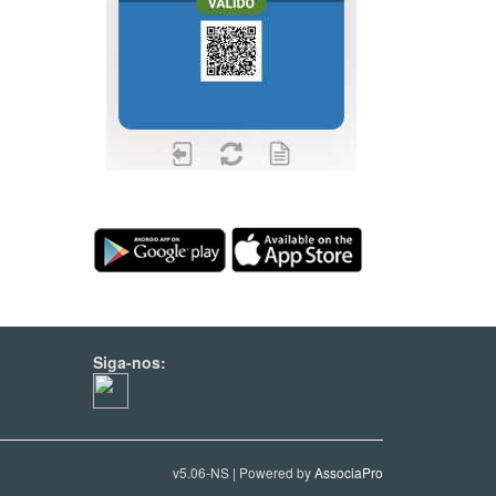
Siga-nos:
v5.06-NS | Powered by
AssociaPro