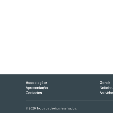
Associação:
Geral:
Apresentação
Notícias
Contactos
Activida
© 2026 Todos os direitos reservados.