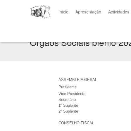
Início
Apresentação
Actividades
Órgãos Sociais biénio 20
ASSEMBLEIA GERAL
Presidente
Vice-Presidente
Secretário
1º Suplente
2º Suplente
CONSELHO FISCAL