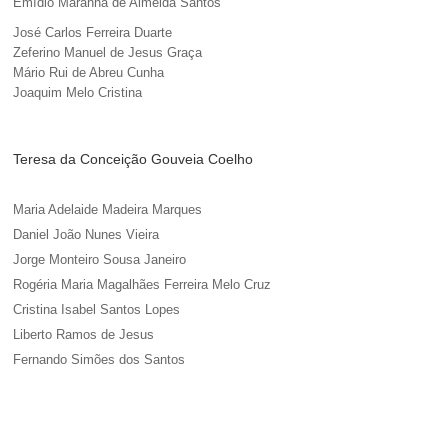
Emídio Maranha de Almeida Santos
José Carlos Ferreira Duarte
Zeferino Manuel de Jesus Graça
Mário Rui de Abreu Cunha
Joaquim Melo Cristina
Teresa da Conceição Gouveia Coelho
Maria Adelaide Madeira Marques
Daniel João Nunes Vieira
Jorge Monteiro Sousa Janeiro
Rogéria Maria Magalhães Ferreira Melo Cruz
Cristina Isabel Santos Lopes
Liberto Ramos de Jesus
Fernando Simões dos Santos