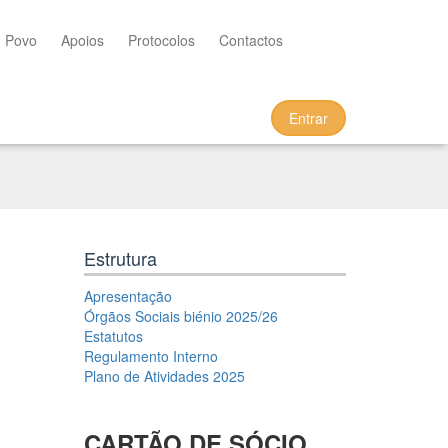
m Povo
Apoios
Protocolos
Contactos
Entrar
Estrutura
Apresentação
Órgãos Sociais biénio 2025/26
Estatutos
Regulamento Interno
Plano de Atividades 2025
CARTÃO DE SÓCIO